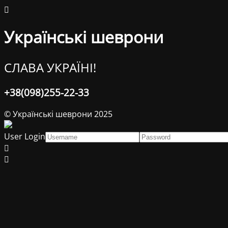
Українські шеврони
СЛАВА УКРАЇНІ!
+38(098)255-22-33
© Українські шеврони 2025
User Login